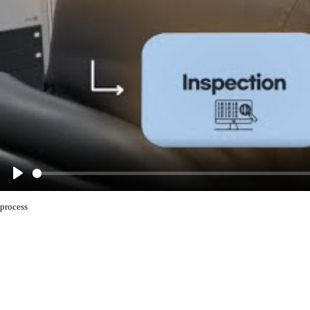
Play
process