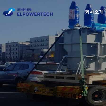
회사소개
회사개요
경영방침
ESG
연혁
인증현황
CI
사업장안내