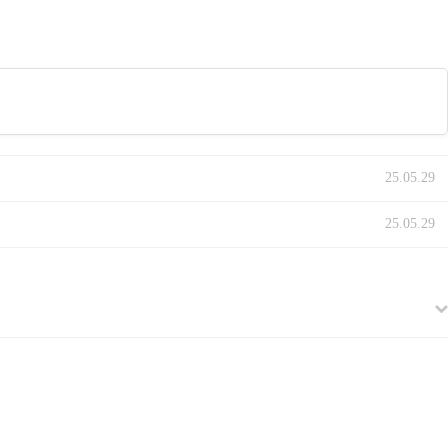
25.05.29
25.05.29