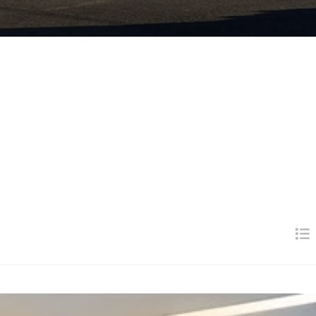
미디어
프로세스