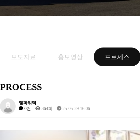
보도자료
홍보영상
프로세스
PROCESS
엘파워텍
0건
364회
25-05-29 16:06